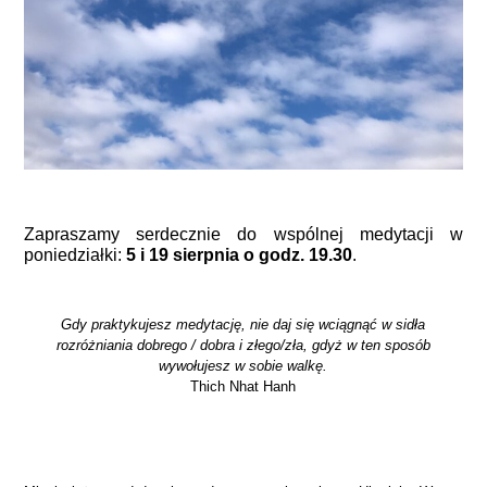
Zapraszamy serdecznie do wspólnej medytacji w
poniedziałki:
5 i 19 sierpnia o godz. 19.30
.
Gdy praktykujesz medytację, nie daj się wciągnąć w sidła
rozróżniania dobrego / dobra i złego/zła, gdyż w ten sposób
wywołujesz w sobie walkę.
Thich Nhat Hanh